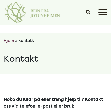
Hopp til hovedinnhold
Hjem
»
Kontakt
Kontakt
Noko du lurar på eller treng hjelp til? Kontakt
oss via telefon, e-post eller bruk