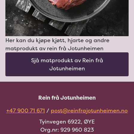
Her kan du kjøpe kjøtt, hjarte og andre
matprodukt av rein frå Jotunheimen
Sjå matprodukt av Rein frå
Jotunheimen
Rein frå Jotunheimen
+47 900 71 671
/
post@reinfrajotunheimen.no
Tyinvegen 6922, ØYE
Org.nr: 929 960 823