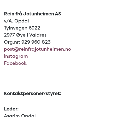
Rein frå Jotunheimen AS
v/A. Opdal
Tyinvegen 6922
2977 Øye i Valdres
Org.nr: 929 960 823
post@reinfrajotunheimen.no
Instagram
Facebook
Kontaktpersoner/styret:
Leder:
Asgrim Opdal