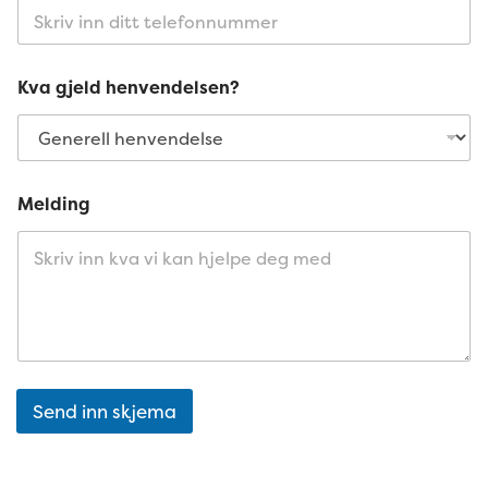
Kva gjeld henvendelsen?
Melding
Send inn skjema