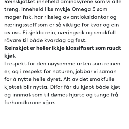
Reinskjøttet inneheld aminosyrene som vi alle
treng, inneheld like mykje Omega 3 som
mager fisk, har rikeleg av antioksidantar og
næringsstoff som er så viktige for kvar og ein
av oss. Ei sjelda rein, næringsrik og smakfull
råvare til både kvardag og fest.
Reinskjøt er heller ikkje klassifisert som raudt
kjøt
.
I respekt for den nøysomme arten som reinen
er, og i respekt for naturen, jobbar vi saman
for å nytte heile dyret. Alt av det smakfulle
kjøttet blir nytta. Difor får du kjøpt både kjøt
og innmat som til dømes hjarte og tunge frå
forhandlarane våre.